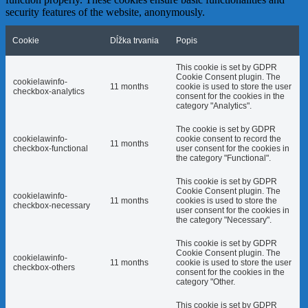
security features of the website, anonymously.
Cookie
Dĺžka trvania
Popis
This cookie is set by GDPR
Cookie Consent plugin. The
cookielawinfo-
11 months
cookie is used to store the user
checkbox-analytics
consent for the cookies in the
category "Analytics".
The cookie is set by GDPR
cookielawinfo-
cookie consent to record the
11 months
checkbox-functional
user consent for the cookies in
the category "Functional".
This cookie is set by GDPR
Cookie Consent plugin. The
cookielawinfo-
11 months
cookies is used to store the
checkbox-necessary
user consent for the cookies in
the category "Necessary".
This cookie is set by GDPR
Cookie Consent plugin. The
cookielawinfo-
11 months
cookie is used to store the user
checkbox-others
consent for the cookies in the
category "Other.
This cookie is set by GDPR