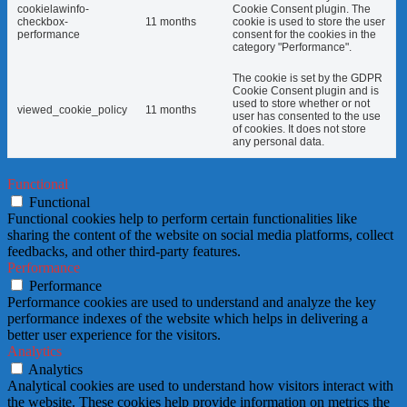
cookielawinfo-
Cookie Consent plugin. The
checkbox-
11 months
cookie is used to store the user
performance
consent for the cookies in the
category "Performance".
The cookie is set by the GDPR
Cookie Consent plugin and is
used to store whether or not
viewed_cookie_policy
11 months
user has consented to the use
of cookies. It does not store
any personal data.
Functional
Functional
Functional cookies help to perform certain functionalities like
sharing the content of the website on social media platforms, collect
feedbacks, and other third-party features.
Performance
Performance
Performance cookies are used to understand and analyze the key
performance indexes of the website which helps in delivering a
better user experience for the visitors.
Analytics
Analytics
Analytical cookies are used to understand how visitors interact with
the website. These cookies help provide information on metrics the